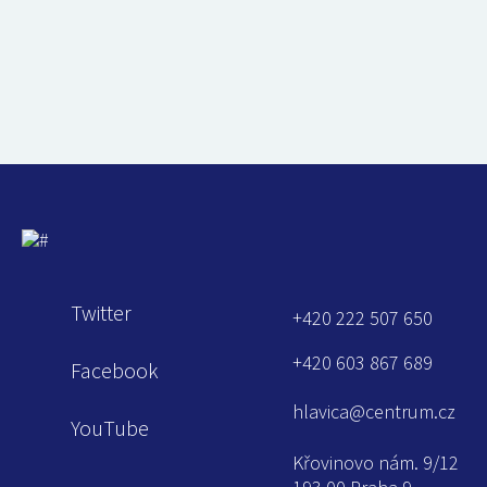
Twitter
+420 222 507 650
+420 603 867 689
Facebook
hlavica@centrum.cz
YouTube
Křovinovo nám. 9/12