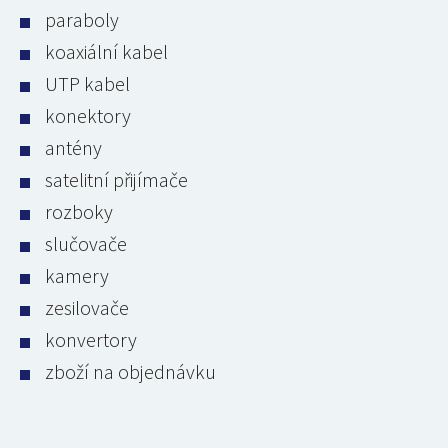
paraboly
koaxiální kabel
UTP kabel
konektory
antény
satelitní přijímače
rozboky
slučovače
kamery
zesilovače
konvertory
zboží na objednávku